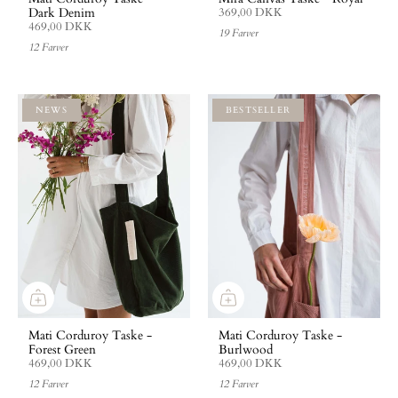
Dark Denim
369,00 DKK
469,00 DKK
19 Farver
12 Farver
NEWS
BESTSELLER
Mati Corduroy Taske -
Mati Corduroy Taske -
Forest Green
Burlwood
469,00 DKK
469,00 DKK
12 Farver
12 Farver