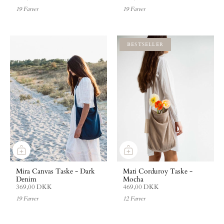
19 Farver
19 Farver
BESTSELLER
Mira Canvas Taske - Dark
Mati Corduroy Taske -
Denim
Mocha
369,00 DKK
469,00 DKK
19 Farver
12 Farver