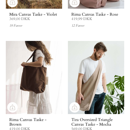
Mira Canvas Taske - Violet
Rima Canvas Taske - Rose
369,00 DKK
419,99 DKK
19 Farver
12 Farver
Rima Canvas Taske -
Tira Oversized Triangle
Brown
Canvas Taske - Mocha
419,00 DKK
569,00 DKK