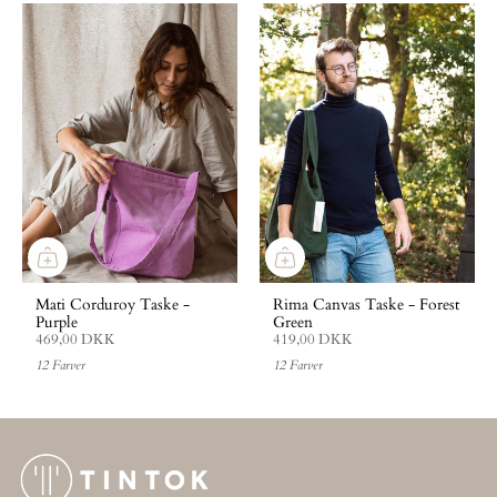
Mati Corduroy Taske -
Rima Canvas Taske - Forest
Purple
Green
469,00 DKK
419,00 DKK
12 Farver
12 Farver