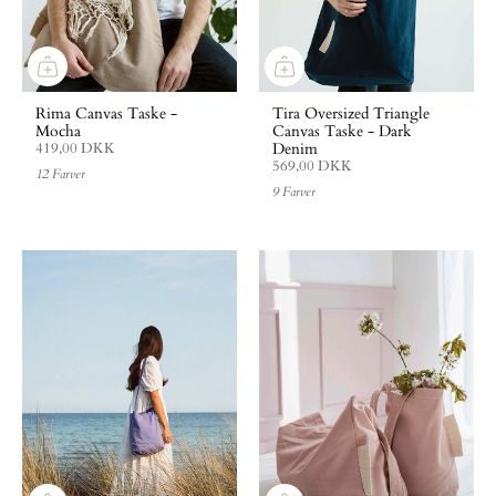
Rima Canvas Taske -
Tira Oversized Triangle
Mocha
Canvas Taske - Dark
Denim
419,00 DKK
569,00 DKK
12 Farver
9 Farver