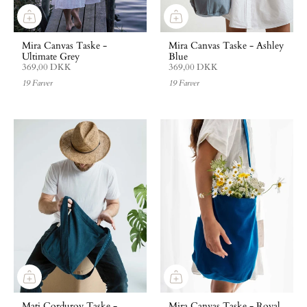
Mira Canvas Taske -
Mira Canvas Taske - Ashley
Ultimate Grey
Blue
369,00 DKK
369,00 DKK
19 Farver
19 Farver
Mati Corduroy Taske -
Mira Canvas Taske - Royal