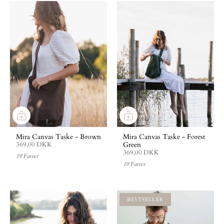
Mira Canvas Taske - Brown
Mira Canvas Taske - Forest
Green
369,00 DKK
369,00 DKK
19 Farver
19 Farver
BESTSELLER