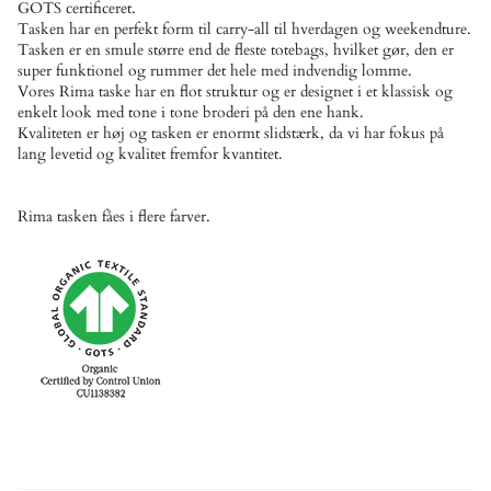
GOTS certificeret.
Tasken har en perfekt form til carry-all til hverdagen og weekendture.
Tasken er en smule større end de fleste totebags, hvilket gør, den er
super funktionel og rummer det hele med indvendig lomme.
Vores Rima taske har en flot struktur og er designet i et klassisk og
enkelt look med tone i tone broderi på den ene hank.
Kvaliteten er høj og tasken er enormt slidstærk, da vi har fokus på
lang levetid og kvalitet fremfor kvantitet.
Rima tasken fåes i flere farver.