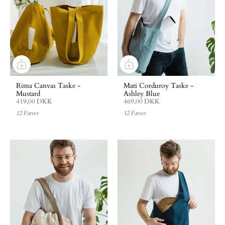
Rima Canvas Taske -
Mati Corduroy Taske -
Mustard
Ashley Blue
419,00 DKK
469,00 DKK
12 Farver
12 Farver