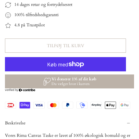
14 dages retur og fortrydelsesret
100% tilfredshedsgaranti
4.8 på Trustpilot
TILFØJ TIL KURV
Beskrivelse
Vores
Rima Canvas Taske
er lavet af 100% økologisk bomuld og er