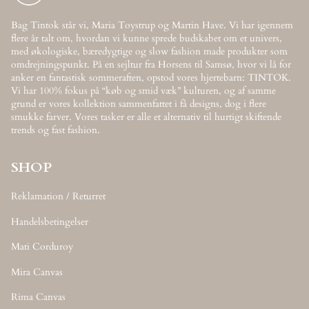
Bag Tintok står vi, Maria Toystrup og Martin Have. Vi har igennem
flere år talt om, hvordan vi kunne sprede budskabet om et univers,
med økologiske, bæredygtige og slow fashion made produkter som
omdrejningspunkt. På en sejltur fra Horsens til Samsø, hvor vi lå for
anker en fantastisk sommeraften, opstod vores hjertebarn: TINTOK.
Vi har 100% fokus på “køb og smid væk” kulturen, og af samme
grund er vores kollektion sammenfattet i få designs, dog i flere
smukke farver. Vores tasker er alle et alternativ til hurtigt skiftende
trends og fast fashion.
SHOP
Reklamation / Returret
Handelsbetingelser
Mati Corduroy
Mira Canvas
Rima Canvas