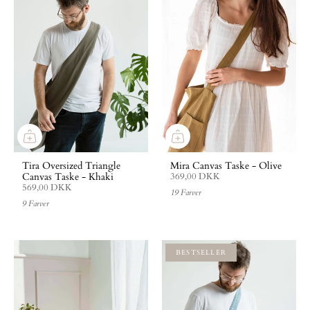
Tira Oversized Triangle
Mira Canvas Taske - Olive
Canvas Taske - Khaki
369,00 DKK
569,00 DKK
19 Farver
9 Farver
BESTSELLER