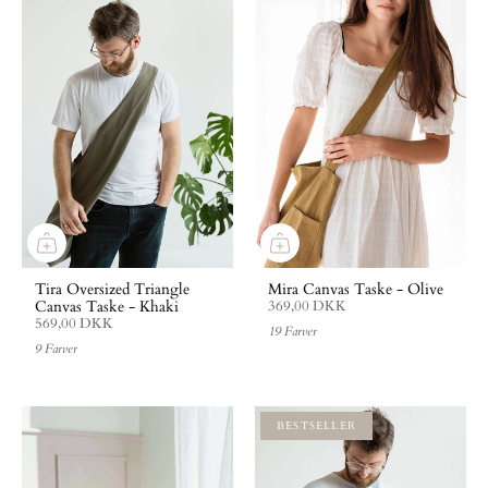
Tira Oversized Triangle
Mira Canvas Taske - Olive
Canvas Taske - Khaki
369,00 DKK
569,00 DKK
19 Farver
9 Farver
BESTSELLER