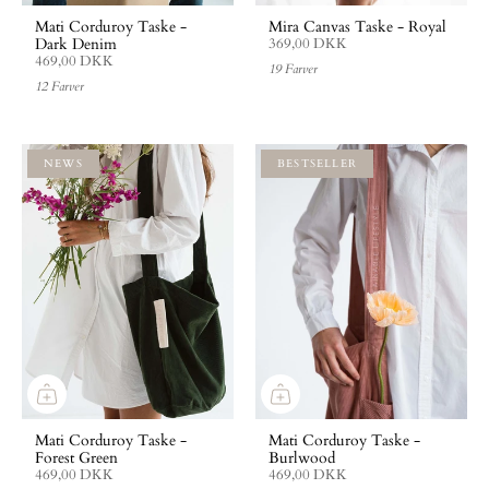
Mati Corduroy Taske -
Mira Canvas Taske - Royal
Dark Denim
369,00 DKK
469,00 DKK
19 Farver
12 Farver
NEWS
BESTSELLER
Mati Corduroy Taske -
Mati Corduroy Taske -
Forest Green
Burlwood
469,00 DKK
469,00 DKK