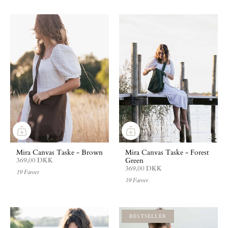
Mira Canvas Taske - Brown
Mira Canvas Taske - Forest
Green
369,00 DKK
369,00 DKK
19 Farver
19 Farver
BESTSELLER