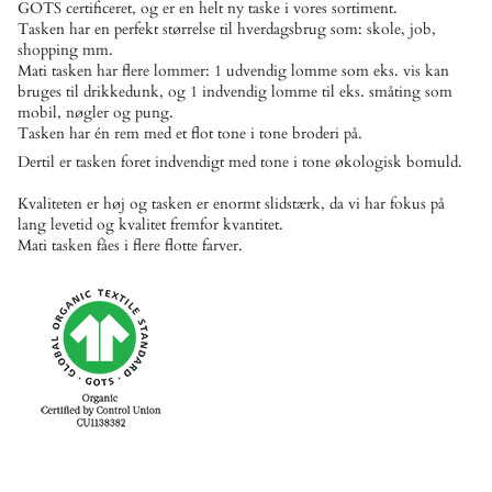
GOTS certificeret, og er en helt ny taske i vores sortiment.
Tasken har en perfekt størrelse til hverdagsbrug som: skole, job,
shopping mm.
Mati tasken har flere lommer: 1 udvendig lomme som eks. vis kan
bruges til drikkedunk, og 1 indvendig lomme til eks. småting som
mobil, nøgler og pung.
Tasken har én rem med et flot tone i tone broderi på.
Dertil er tasken foret indvendigt med tone i tone økologisk bomuld.
Kvaliteten er høj og tasken er enormt slidstærk, da vi har fokus på
lang levetid og kvalitet fremfor kvantitet.
Mati tasken fåes i flere flotte farver.