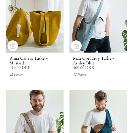
Rima Canvas Taske -
Mati Corduroy Taske -
Mustard
Ashley Blue
419,00 DKK
469,00 DKK
12 Farver
12 Farver