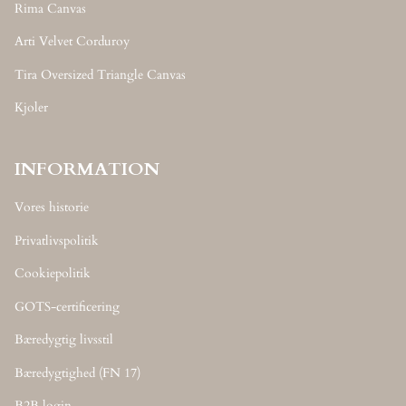
Rima Canvas
Arti Velvet Corduroy
Tira Oversized Triangle Canvas
Kjoler
INFORMATION
Vores historie
Privatlivspolitik
Cookiepolitik
GOTS-certificering
Bæredygtig livsstil
Bæredygtighed (FN 17)
B2B login