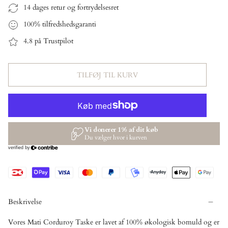
14 dages retur og fortrydelsesret
100% tilfredshedsgaranti
4.8 på Trustpilot
TILFØJ TIL KURV
Beskrivelse
Vores Mati Corduroy Taske er lavet af 100% økologisk bomuld og er