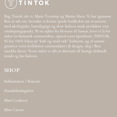
Bag Tintok står vi, Maria Toystrup og Martin Have. Vi har igennem
flere år talt om, hvordan vi kunne sprede budskabet om et univers,
med økologiske, bæredygtige og slow fashion made produkter som
omdrejningspunkt. På en sejltur fra Horsens til Samsø, hvor vi lå for
anker en fantastisk sommeraften, opstod vores hjertebarn: TINTOK.
Vi har 100% fokus på “køb og smid væk” kulturen, og af samme
grund er vores kollektion sammenfattet i få designs, dog i flere
smukke farver. Vores tasker er alle et alternativ til hurtigt skiftende
trends og fast fashion.
SHOP
Reklamation / Returret
Handelsbetingelser
Mati Corduroy
Mira Canvas