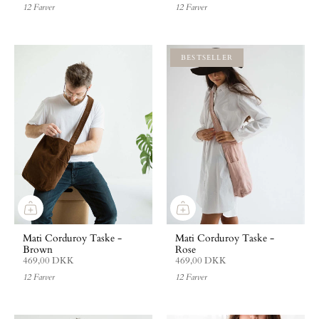
12 Farver
12 Farver
BESTSELLER
Mati Corduroy Taske -
Mati Corduroy Taske -
Brown
Rose
469,00 DKK
469,00 DKK
12 Farver
12 Farver