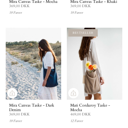
Mira Canvas Taske - Mocha
Mira Canvas Taske - Khaki
369,00 DKK
369,00 DKK
19 Farver
19 Farver
BESTSELLER
Mira Canvas Taske - Dark
Mati Corduroy Taske -
Denim
Mocha
369,00 DKK
469,00 DKK
19 Farver
12 Farver