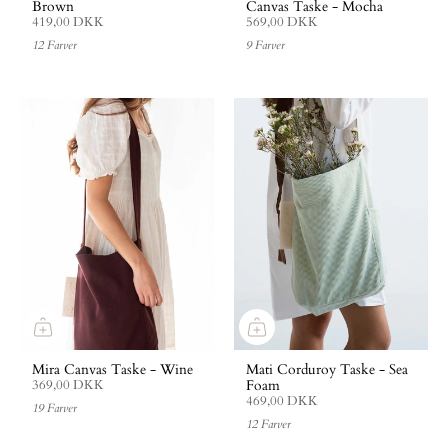
Brown
Canvas Taske - Mocha
419,00 DKK
569,00 DKK
12 Farver
9 Farver
Mira Canvas Taske - Wine
Mati Corduroy Taske - Sea
Foam
369,00 DKK
469,00 DKK
19 Farver
12 Farver