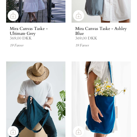
Mira Canvas Taske -
Mira Canvas Taske - Ashley
Ultimate Grey
Blue
369,00 DKK
369,00 DKK
19 Farver
19 Farver