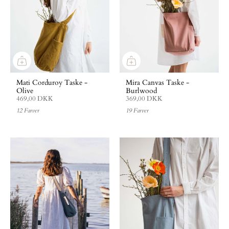
Mati Corduroy Taske -
Mira Canvas Taske -
Olive
Burlwood
469,00 DKK
369,00 DKK
12 Farver
19 Farver