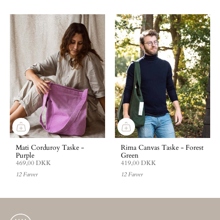
Mati Corduroy Taske -
Rima Canvas Taske - Forest
Purple
Green
469,00 DKK
419,00 DKK
12 Farver
12 Farver