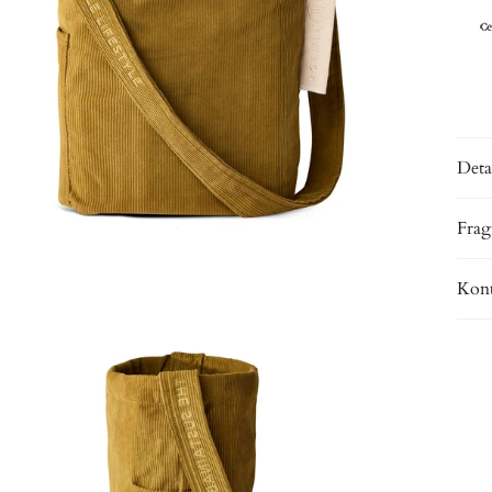
Deta
Frag
Kont