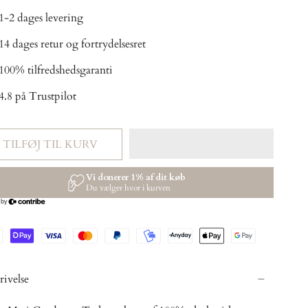
Yellow
1-2 dages levering
14 dages retur og fortrydelsesret
100% tilfredshedsgaranti
4.8 på Trustpilot
TILFØJ TIL KURV
rivelse