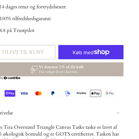
14 dages retur og fortrydelsesret
100% tilfredshedsgaranti
4.8 på Trustpilot
TILFØJ TIL KURV
rivelse
s Tira Oversized Triangle Canvas Taske taske er lavet af
 økologisk bomuld og er GOTS certificeret. Tasken har