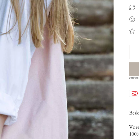
Besk
Vore
100%